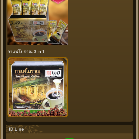
กาแฟโบราณ 3 in 1
ID Line