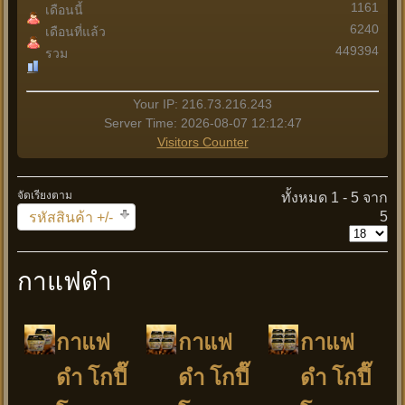
1161
เดือนนี้
6240
เดือนที่แล้ว
449394
รวม
Your IP: 216.73.216.243
Server Time: 2026-08-07 12:12:47
Visitors Counter
จัดเรียงตาม
ทั้งหมด 1 - 5 จาก
5
รหัสสินค้า +/-
กาแฟดำ
กาแฟ
กาแฟ
กาแฟ
ดำ โกปี๊
ดำ โกปี๊
ดำ โกปี๊