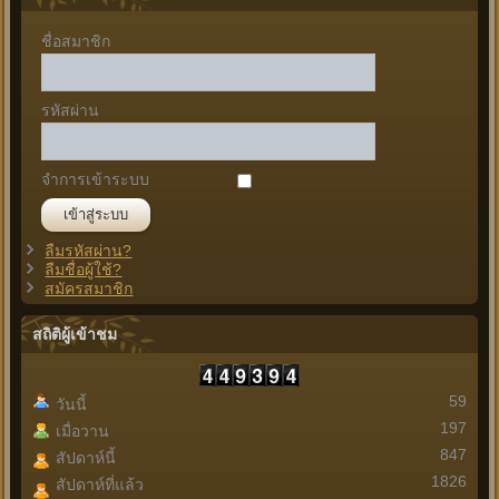
ชื่อสมาชิก
รหัสผ่าน
จำการเข้าระบบ
ลืมรหัสผ่าน?
ลืมชื่อผู้ใช้?
สมัครสมาชิก
สถิติผู้เข้าชม
59
วันนี้
197
เมื่อวาน
847
สัปดาห์นี้
1826
สัปดาห์ที่แล้ว